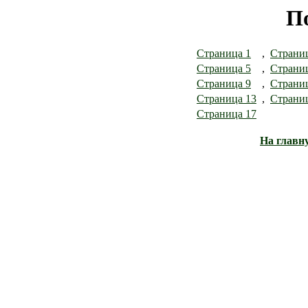
П
Страница 1
,
Страни
Страница 5
,
Страни
Страница 9
,
Страни
Страница 13
,
Страни
Страница 17
На главн