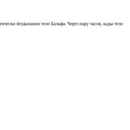
ически бездыханно тело Бальфа. Через пару часов, кады тело